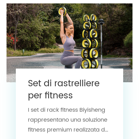
Set di rastrelliere
per fitness
I set di rack fitness Biyisheng
rappresentano una soluzione
fitness premium realizzata da