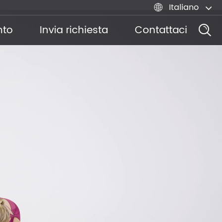
Italiano

nto
Invia richiesta
Contattaci