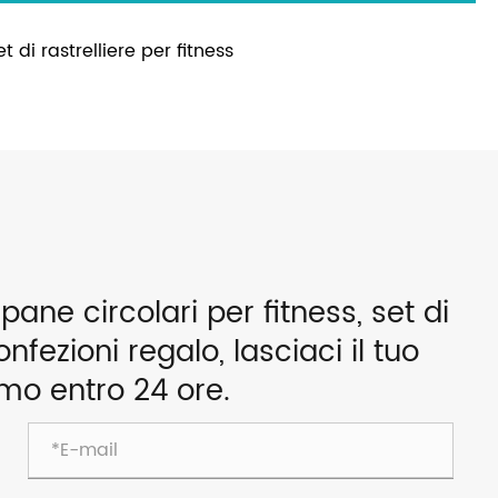
et di rastrelliere per fitness
ne circolari per fitness, set di
nfezioni regalo, lasciaci il tuo
emo entro 24 ore.