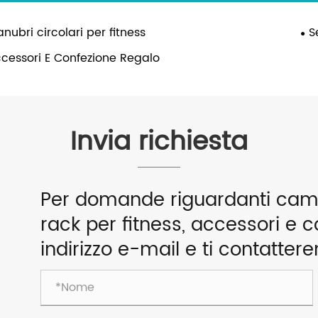
nubri circolari per fitness
S
cessori E Confezione Regalo
Invia richiesta
Per domande riguardanti campa
rack per fitness, accessori e co
indirizzo e-mail e ti contatter