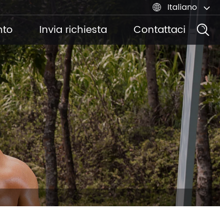
Italiano

nto
Invia richiesta
Contattaci