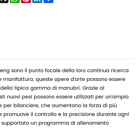
heng sono il punto focale della loro continua ricerca
nte manifattura, queste opere d'arte possono essere
ri della tipica gamma di manubri. Grazie al
sti nuovi pesi possono essere utilizzati per un'ampia
e per bilanciere, che aumentano la forza di più
he promuove il controllo e la precisione durante ogni
iene supportato un programma di allenamento