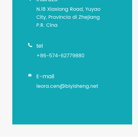
N.18 Xiaxiang Road, Yuyao
City, Provincia di Zhejiang
P.R. Cina
tel

+86-574-62779880
E-mail

leora.cen@biyisheng.net