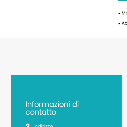
Ma
Ac
Informazioni di
contatto
Indirizzo
