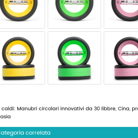
caldi: Manubri circolari innovativi da 30 libbre, Cina, pro
tasia
ategoria correlata